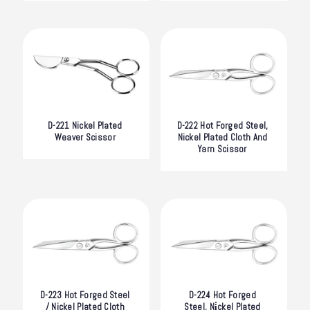
D-221 Nickel Plated
D-222 Hot Forged Steel,
Weaver Scissor
Nickel Plated Cloth And
Yarn Scissor
D-223 Hot Forged Steel
D-224 Hot Forged
/ Nickel Plated Cloth
Steel, Ni̇ckel Plated