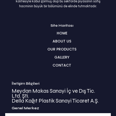
kalitesiyle kabul görmüş olup bu sektörde piyasanın satış
hacminin büyük bir bölümünü de elinde tutmaktadır.
Site Haritası
HOME
ABOUT US
OUR PRODUCTS
GALLERY
CONTACT
İletişim Bilgileri
Meydan Makas Sanayi İç ve Dış Tic.
Ltd. Şti.
Della Kağıt Plastik Sanayi Ticaret A.Ş.
Genel Merkez
İkitelli Mehmet Akif Mahallesi