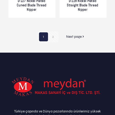
D-227 Nickel Plated
D-228 Nickel Plated
Curved Blade Thread
Straight Blade Thread
Nipper
Nipper
1
2
Next page
Türkiye çapında ve Dünya pazarlarında ürünlerimiz yüksek