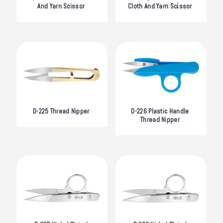
And Yarn Scissor
Cloth And Yarn Sci̇ssor
D-225 Thread Nipper
D-226 Plastic Handle
Thread Nipper