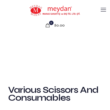
0
$0.00
Various Scissors And
Consumables