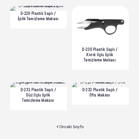
D-229 Plastik Saplı /
İplik Temizleme Makası
D-230 Plastik Saplı /
Kıvrık Uçlu İplik
Temizleme Makası
D-231 Plastik Saplı /
D-232 Plastik Saplı /
Düz Uçlu İplik
Ofis Makası
Temizleme Makası
Önceki Sayfa