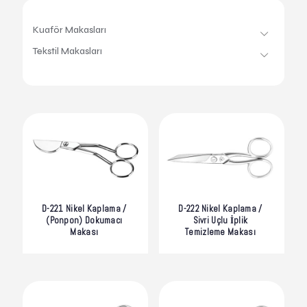
Kuaför Makasları
Tekstil Makasları
D-221 Nikel Kaplama /
D-222 Nikel Kaplama /
(Ponpon) Dokumacı
Sivri Uçlu İplik
Makası
Temizleme Makası