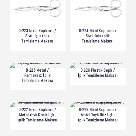
D-223 Nikel Kaplama /
D-224 Nikel Kaplama /
Sivri Uçlu İplik
Sivri Uçlu İplik
Temizleme Makası
Temizleme Makası
D-225 Metal /
D-226 Plastik Saplı /
Parmaksız İplik
İplik Temizleme Makası
Temizleme Makası
D-227 Nikel Kaplama /
D-228 Nikel Kaplama /
Metal Yaylı Kıvrık Uçlu
Metal Yaylı Düz Uçlu
İplik Temizleme Makası
İplik Temizleme Makası