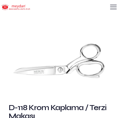
D-118 Krom Kaplama / Terzi
Makası