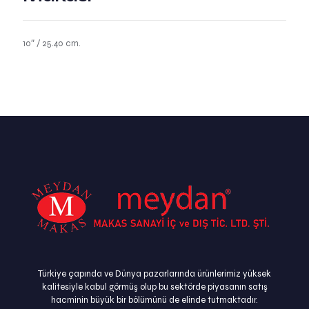
10″ / 25.40 cm.
Türkiye çapında ve Dünya pazarlarında ürünlerimiz yüksek
kalitesiyle kabul görmüş olup bu sektörde piyasanın satış
hacminin büyük bir bölümünü de elinde tutmaktadır.