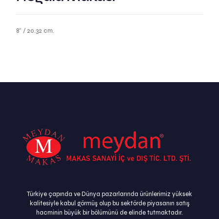
8” / 20.32 cm.
Türkiye çapında ve Dünya pazarlarında ürünlerimiz yüksek
kalitesiyle kabul görmüş olup bu sektörde piyasanın satış
hacminin büyük bir bölümünü de elinde tutmaktadır.