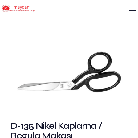
D-135 Nikel Kaplama /
Regula Makası