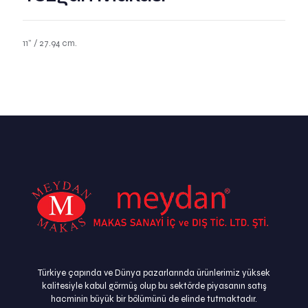
11” / 27.94 cm.
Türkiye çapında ve Dünya pazarlarında ürünlerimiz yüksek
kalitesiyle kabul görmüş olup bu sektörde piyasanın satış
hacminin büyük bir bölümünü de elinde tutmaktadır.