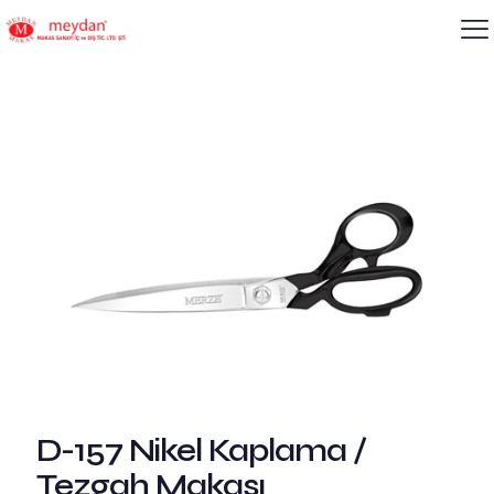
D-157 Nikel Kaplama /
Tezgah Makası