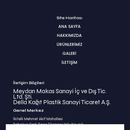
Site Haritası
ANA SAYFA
HAKKIMIZDA
ÜRÜNLERİMİZ
GALERİ
İLETİŞİM
İletişim Bilgileri
Meydan Makas Sanayi İç ve Dış Tic.
Ltd. Şti.
Della Kağıt Plastik Sanayi Ticaret A.Ş.
Genel Merkez
İkitelli Mehmet Akif Mahallesi
Bahariye Cad. Basın Ekspress Yolu No:47/1