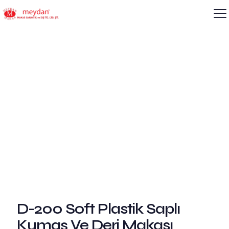
D-200 Soft Plastik Saplı
Kumaş Ve Deri Makası