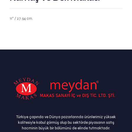
11″ / 27.94 cm.
Türkiye çapında ve Dünya pazarlarında ürünlerimiz yüksek
kalitesiyle kabul görmüş olup bu sektörde piyasanın satış
hacminin büyük bir bölümünü de elinde tutmaktadır.