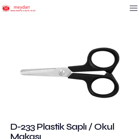
D-233 Plastik Saplı / Okul
Makası