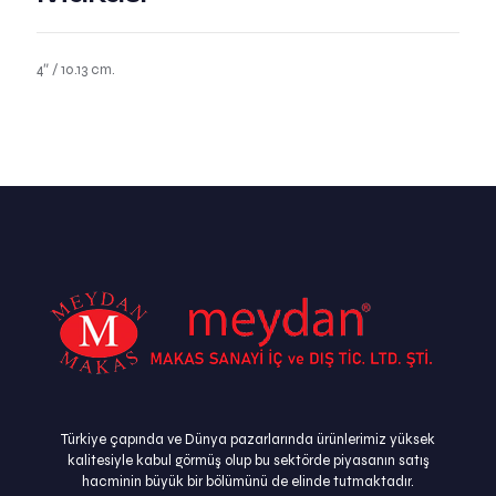
4″ / 10.13 cm.
Türkiye çapında ve Dünya pazarlarında ürünlerimiz yüksek
kalitesiyle kabul görmüş olup bu sektörde piyasanın satış
hacminin büyük bir bölümünü de elinde tutmaktadır.