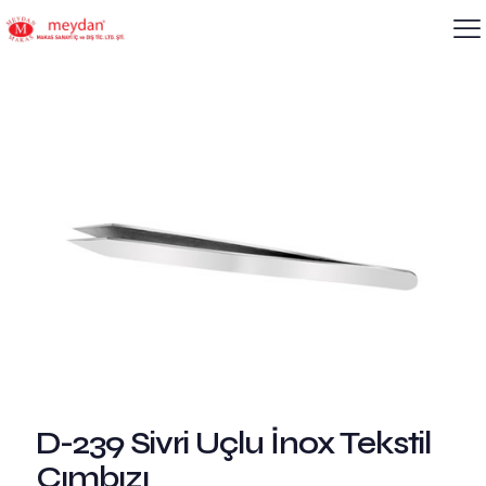
D-239 Sivri Uçlu İnox Tekstil
Cımbızı