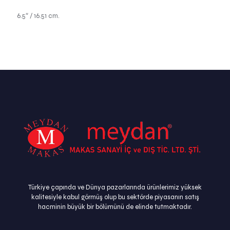
6.5″ / 16.51 cm.
Türkiye çapında ve Dünya pazarlarında ürünlerimiz yüksek
kalitesiyle kabul görmüş olup bu sektörde piyasanın satış
hacminin büyük bir bölümünü de elinde tutmaktadır.