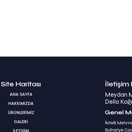
Site Haritası
İletişim 
Meydan Mak
ANA SAYFA
Della Kağı
HAKKIMIZDA
Genel M
ÜRÜNLERİMİZ
GALERİ
İkitelli Mehm
Bahariye Cad
İLETİŞİM