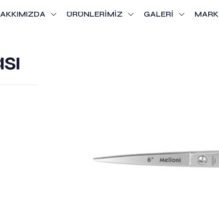
AKKIMIZDA
ÜRÜNLERİMİZ
GALERİ
MARK
sı