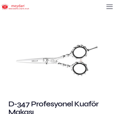
D-347 Profesyonel Kuaför
Makası