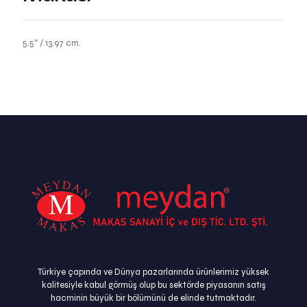
5.5″ / 13.97 cm.
Türkiye çapında ve Dünya pazarlarında ürünlerimiz yüksek
kalitesiyle kabul görmüş olup bu sektörde piyasanın satış
hacminin büyük bir bölümünü de elinde tutmaktadır.