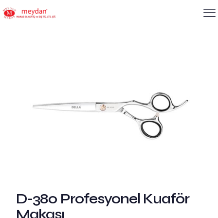
D-380 Profesyonel Kuaför
Makası