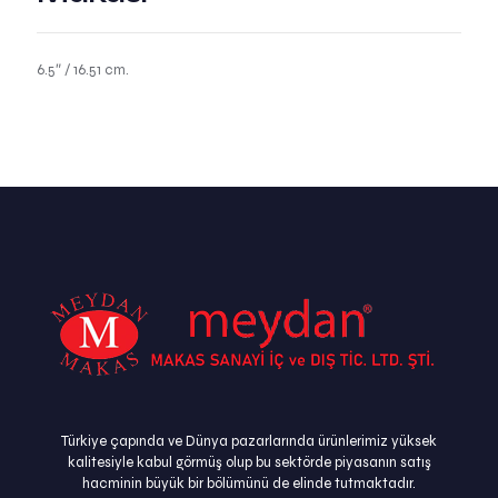
6.5″ / 16.51 cm.
Türkiye çapında ve Dünya pazarlarında ürünlerimiz yüksek
kalitesiyle kabul görmüş olup bu sektörde piyasanın satış
hacminin büyük bir bölümünü de elinde tutmaktadır.