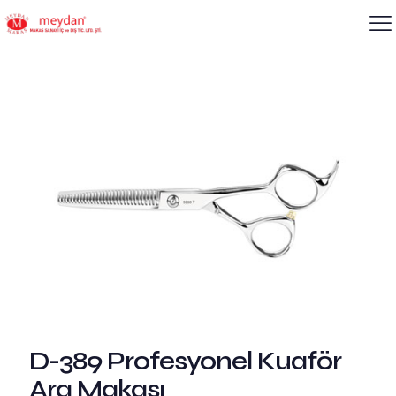
D-389 Profesyonel Kuaför
Ara Makası