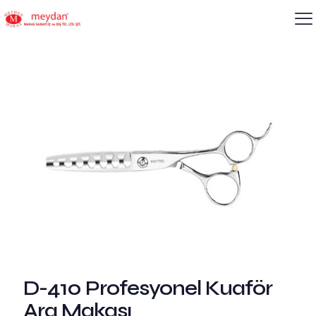
D-410 Profesyonel Kuaför
Ara Makası