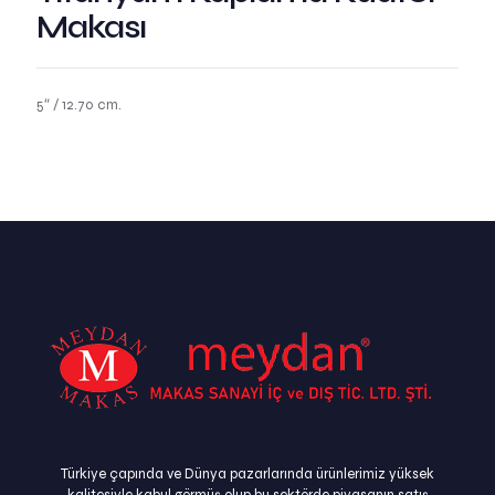
Makası
5″ / 12.70 cm.
Türkiye çapında ve Dünya pazarlarında ürünlerimiz yüksek