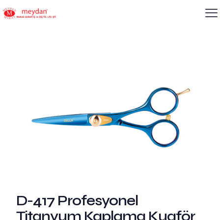
D-417 Profesyonel
Titanyum Kaplama Kuaför